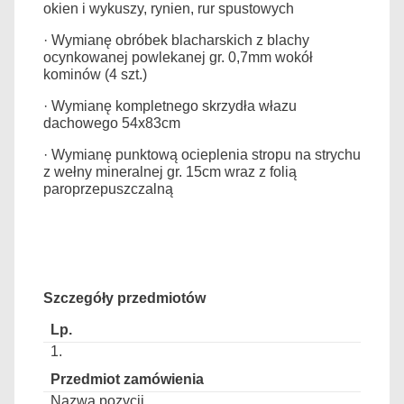
okien i wykuszy, rynien, rur spustowych
· Wymianę obróbek blacharskich z blachy
ocynkowanej powlekanej gr. 0,7mm wokół
kominów (4 szt.)
· Wymianę kompletnego skrzydła włazu
dachowego 54x83cm
· Wymianę punktową ocieplenia stropu na strychu
z wełny mineralnej gr. 15cm wraz z folią
paroprzepuszczalną
Szczegóły przedmiotów
1.
Nazwa pozycji