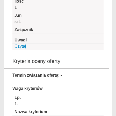
1
szt.
Czytaj
Kryteria oceny oferty
Termin związania ofertą: -
Waga kryteriów
1.