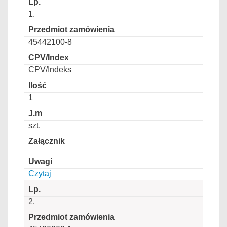
1.
45442100-8
CPV/Indeks
1
szt.
Czytaj
2.