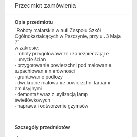
Przedmiot zamówienia
Opis przedmiotu
"Roboty malarskie w auli Zespołu Szkół
Ogólnokształcących w Pszczynie, przy ul. 3 Maja
7"
w zakresie:
- roboty przygotowawcze i zabezpieczające
- umycie ścian
- przygotowanie powierzchni pod malowanie,
szpachlowanie nierówności
- gruntowanie podłoży
- dwukrotne malowanie powierzchni farbami
emulsyjnymi
- demontaż wraz z utylizacją lamp
świetlówkowych
- naprawa i odtworzenie gzymsów
Szczegóły przedmiotów