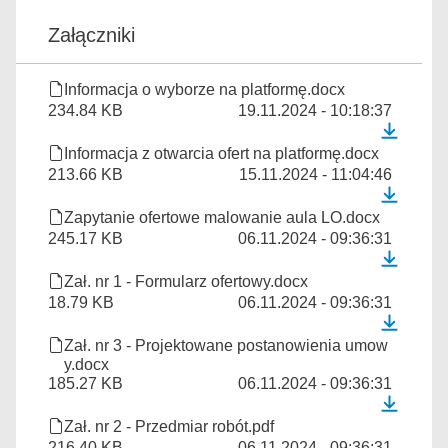
Załączniki
Informacja o wyborze na platformę.docx
234.84 KB
19.11.2024 - 10:18:37
Informacja z otwarcia ofert na platformę.docx
213.66 KB
15.11.2024 - 11:04:46
Zapytanie ofertowe malowanie aula LO.docx
245.17 KB
06.11.2024 - 09:36:31
Zał. nr 1 - Formularz ofertowy.docx
18.79 KB
06.11.2024 - 09:36:31
Zał. nr 3 - Projektowane postanowienia umow
y.docx
185.27 KB
06.11.2024 - 09:36:31
Zał. nr 2 - Przedmiar robót.pdf
216.40 KB
06.11.2024 - 09:36:31