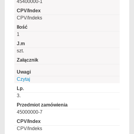
45400000-1
CPV/Indeks
1
szt.
Czytaj
3.
45000000-7
CPV/Indeks