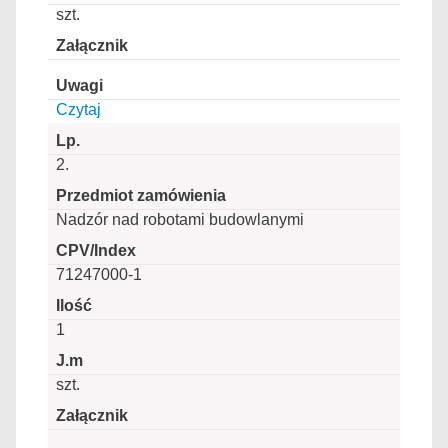
szt.
Czytaj
2.
Nadzór nad robotami budowlanymi
71247000-1
1
szt.