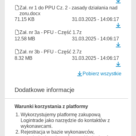
Zał. nr 1 do PPU Cz. 2 - zasady działania nad
zoru.docx
71.15 KB
31.03.2025 - 14:06:17
Zał. nr 3a - PFU - Część 1.7z
12.58 MB
31.03.2025 - 14:06:17
Zał. nr 3b - PFU - Część 2.7z
8.32 MB
31.03.2025 - 14:06:17
Pobierz wszystkie
Dodatkowe informacje
Warunki korzystania z platformy
Wykorzystujemy platformę zakupową
Logintrade jako narzędzie do kontaktów z
wykonawcami.
Rejestracja w bazie wykonawców,