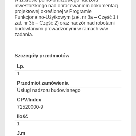
inwestorskiego nad opracowaniem dokumentacji
projektowej określonej w Programie
Funkcjonalno-Użytkowym (zał. nr 3a – Część 1 i
zał. nr 3b – Część 2) oraz nadzór nad robotami
budowlanymi prowadzonymi w ramach w/w
zadania.
Szczegóły przedmiotów
1.
Usługi nadzoru budowlanego
71520000-9
1