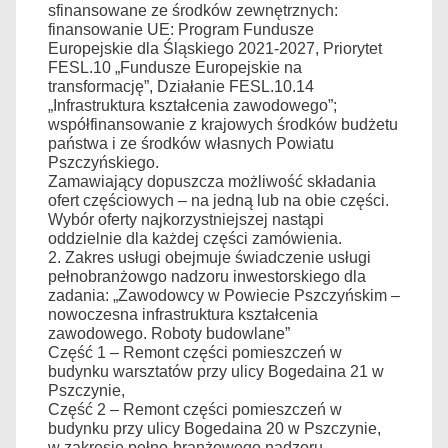
sfinansowane ze środków zewnętrznych:
finansowanie UE: Program Fundusze
Europejskie dla Śląskiego 2021-2027, Priorytet
FESL.10 „Fundusze Europejskie na
transformację”, Działanie FESL.10.14
„Infrastruktura kształcenia zawodowego”;
współfinansowanie z krajowych środków budżetu
państwa i ze środków własnych Powiatu
Pszczyńskiego.
Zamawiający dopuszcza możliwość składania
ofert częściowych – na jedną lub na obie części.
Wybór oferty najkorzystniejszej nastąpi
oddzielnie dla każdej części zamówienia.
2. Zakres usługi obejmuje świadczenie usługi
pełnobranżowgo nadzoru inwestorskiego dla
zadania: „Zawodowcy w Powiecie Pszczyńskim –
nowoczesna infrastruktura kształcenia
zawodowego. Roboty budowlane”
Część 1 – Remont części pomieszczeń w
budynku warsztatów przy ulicy Bogedaina 21 w
Pszczynie,
Część 2 – Remont części pomieszczeń w
budynku przy ulicy Bogedaina 20 w Pszczynie,
w zakresie pełno-branżowego nadzoru