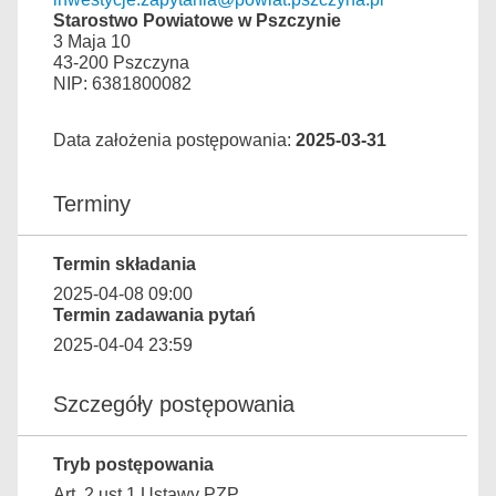
Starostwo Powiatowe w Pszczynie
3 Maja 10
43-200 Pszczyna
NIP: 6381800082
Data założenia postępowania:
2025-03-31
Terminy
Termin składania
2025-04-08 09:00
Termin zadawania pytań
2025-04-04 23:59
Szczegóły postępowania
Tryb postępowania
Art. 2 ust.1 Ustawy PZP