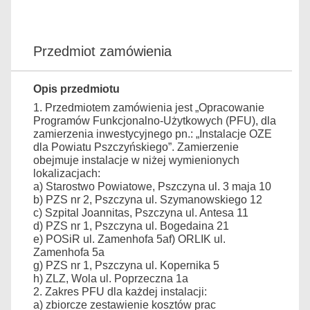
Przedmiot zamówienia
Opis przedmiotu
1. Przedmiotem zamówienia jest „Opracowanie
Programów Funkcjonalno-Użytkowych (PFU), dla
zamierzenia inwestycyjnego pn.: „Instalacje OZE
dla Powiatu Pszczyńskiego”.
Zamierzenie
obejmuje instalacje w niżej wymienionych
lokalizacjach:
a) Starostwo Powiatowe, Pszczyna ul. 3 maja 10
b) PZS nr 2, Pszczyna ul. Szymanowskiego 12
c) Szpital Joannitas, Pszczyna ul. Antesa 11
d) PZS nr 1, Pszczyna ul. Bogedaina 21
e) POSiR ul. Zamenhofa 5a
f) ORLIK ul.
Zamenhofa 5a
g) PZS nr 1, Pszczyna ul. Kopernika 5
h) ZLZ, Wola ul. Poprzeczna 1a
2. Zakres PFU dla każdej instalacji:
a) zbiorcze zestawienie kosztów prac