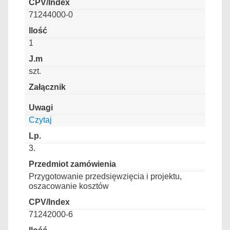
71244000-0
1
szt.
Czytaj
3.
Przygotowanie przedsięwzięcia i projektu,
oszacowanie kosztów
71242000-6