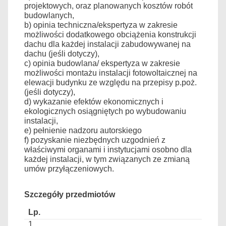
projektowych, oraz planowanych kosztów robót
budowlanych,
b) opinia techniczna/ekspertyza w zakresie
możliwości dodatkowego obciążenia konstrukcji
dachu dla każdej instalacji zabudowywanej na
dachu (jeśli dotyczy),
c) opinia budowlana/ ekspertyza w zakresie
możliwości montażu instalacji fotowoltaicznej na
elewacji budynku ze względu na przepisy p.poż.
(jeśli dotyczy),
d) wykazanie efektów ekonomicznych i
ekologicznych osiągniętych po wybudowaniu
instalacji,
e) pełnienie nadzoru autorskiego
f) pozyskanie niezbędnych uzgodnień z
właściwymi organami i instytucjami osobno dla
każdej instalacji, w tym związanych ze zmianą
umów przyłączeniowych.
Szczegóły przedmiotów
1.