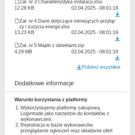
Zał. nr 3 Charakterystyka instalacji.xlsx
12.28 KB
02.04.2025 - 08:01:19
Zał. nr 4 Dane dotyczące istniejących przyłąc
zy i zużycia energii.xlsx
13.23 KB
02.04.2025 - 08:01:19
Zał. nr 5 Mapki z obiektami.zip
4.29 MB
02.04.2025 - 08:01:19
Pobierz wszystkie
Dodatkowe informacje
Warunki korzystania z platformy
Wykorzystujemy platformę zakupową
Logintrade jako narzędzie do kontaktów z
wykonawcami.
Rejestracja w bazie wykonawców,
przeglądanie ogłoszeń oraz składanie ofert