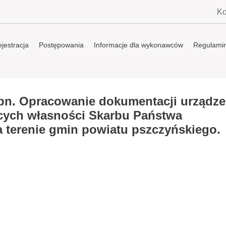
Ko
jestracja
Postępowania
Informacje dla wykonawców
Regulami
pn. Opracowanie dokumentacji urządze
cych własności Skarbu Państwa
 terenie gmin powiatu pszczyńskiego.