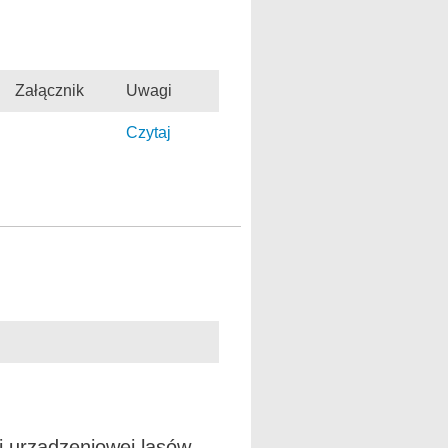
Załącznik
Uwagi
Czytaj
i urządzeniowej lasów