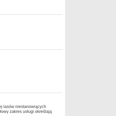
j lasów niestanowiących
owy zakres usługi określają