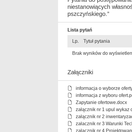
niestanowiących własnoś
pszczyńskiego.”
Lista pytań
Lp.
Tytuł pytania
Brak wyników do wyświetlen
Załączniki
informacja o wyborze ofert
informacja z wyboru ofert.p
Zapytanie ofertowe.docx
załącznik nr 1 upul wykaz 
załącznik nr 2 inwentaryza
załacznik nr 3 Warunki Te
załacznik nr 4 Projektow