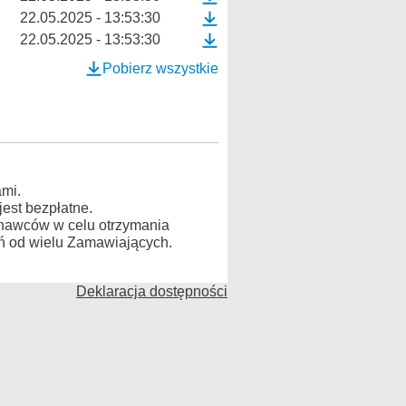
22.05.2025 - 13:53:30
22.05.2025 - 13:53:30
Pobierz wszystkie
mi.
est bezpłatne.
konawców w celu otrzymania
ń od wielu Zamawiających.
Deklaracja dostępności