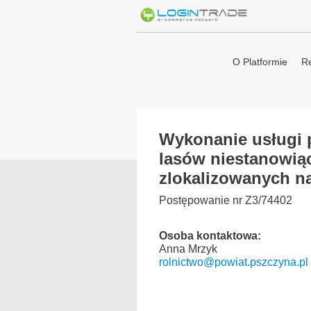
O Platformie
Re
Wykonanie usługi 
lasów niestanowią
zlokalizowanych na
Postępowanie nr Z3/74402
Osoba kontaktowa:
Anna Mrzyk
rolnictwo@powiat.pszczyna.pl