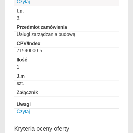
Czytaj
3.
Usługi zarządzania budową
71540000-5
1
szt.
Czytaj
Kryteria oceny oferty