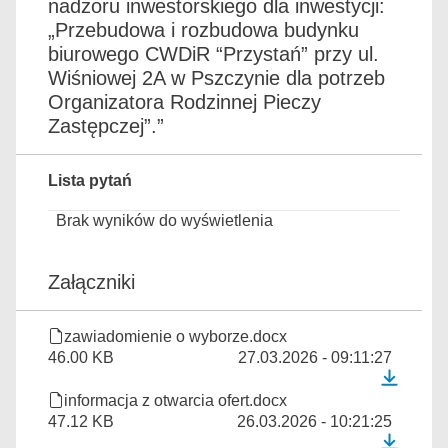
nadzoru inwestorskiego dla inwestycji:
„Przebudowa i rozbudowa budynku
biurowego CWDiR “Przystań” przy ul.
Wiśniowej 2A w Pszczynie dla potrzeb
Organizatora Rodzinnej Pieczy
Zastępczej”.”
Lista pytań
Brak wyników do wyświetlenia
Załączniki
zawiadomienie o wyborze.docx
46.00 KB
27.03.2026 - 09:11:27
informacja z otwarcia ofert.docx
47.12 KB
26.03.2026 - 10:21:25