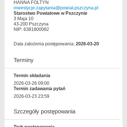
HANNA FOLTYN
inwestycje.zapytania@powiat.pszczyna.pl
Starostwo Powiatowe w Pszczynie
3 Maja 10
43-200 Pszczyna
NIP: 6381800082
Data założenia postępowania:
2026-03-20
Terminy
Termin składania
2026-03-26 09:00
Termin zadawania pytań
2026-03-23 23:59
Szczegóły postępowania
Tryb postępowania