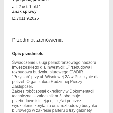
art. 2 ust. 1 pkt 1
Znak sprawy
IZ.7011.9.2026
Przedmiot zamówienia
Opis przedmiotu
Świadczenie usługi pełnobranżowego nadzoru
inwestorskiego dla inwestycji: „Przebudowa i
rozbudowa budynku biurowego CWDiR
“Przystań” przy ul. Wiśniowej 2A w Pszczynie dla
potrzeb Organizatora Rodzinnej Pieczy
Zastępczej."
Zakres robót został określony w Dokumentacji
technicznej – załącznik nr 3, obejmuje
przebudowę istniejącej części poprzez
wydzielenie korytarza oraz rozbudowę budynku
biurowego w zakresie parteru o trzy gabinety