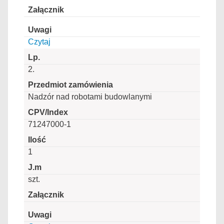
Czytaj
2.
Nadzór nad robotami budowlanymi
71247000-1
1
szt.